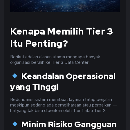
Kenapa Memilih Tier 3
Itu Penting?
Berikut adalah alasan utama mengapa banyak
organisasi beralih ke Tier 3 Data Center:
Keandalan Operasional
yang Tinggi
Redundansi sistem membuat layanan tetap berjalan
meskipun sedang ada pemeliharaan atau perbaikan —
hal yang tak bisa diberikan oleh Tier 1 atau Tier 2.
Minim Risiko Gangguan