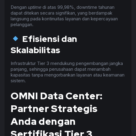
Dengan
di atas 99,98%, downtime tahunan
uptime
dapat ditekan secara signifikan, yang berdampak
langsung pada kontinuitas layanan dan kepercayaan
pelanggan.
Efisiensi dan
Skalabilitas
Infrastruktur Tier 3 mendukung pengembangan jangka
panjang, sehingga perusahaan dapat menambah
kapasitas tanpa mengorbankan layanan atau keamanan
sistem.
OMNI Data Center:
Partner Strategis
Anda dengan
Sertifikasi Tier 3