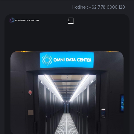
Hotline : +62 778 6000 120