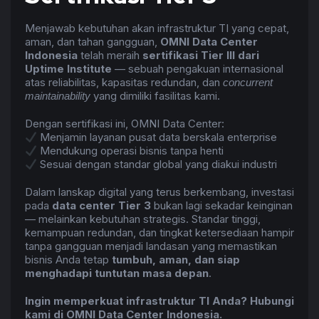
Menjawab kebutuhan akan infrastruktur TI yang cepat,
aman, dan tahan gangguan,
OMNI Data Center
Indonesia
telah meraih
sertifikasi Tier III dari
Uptime Institute
— sebuah pengakuan internasional
atas reliabilitas, kapasitas redundan, dan
concurrent
yang dimiliki fasilitas kami.
maintainability
Dengan sertifikasi ini, OMNI Data Center:
Menjamin layanan pusat data berskala enterprise
Mendukung operasi bisnis tanpa henti
Sesuai dengan standar global yang diakui industri
Dalam lanskap digital yang terus berkembang, investasi
pada
data center Tier 3
bukan lagi sekadar keinginan
— melainkan kebutuhan strategis. Standar tinggi,
kemampuan redundan, dan tingkat ketersediaan hampir
tanpa gangguan menjadi landasan yang memastikan
bisnis Anda tetap
tumbuh, aman, dan siap
menghadapi tuntutan masa depan
.
Ingin memperkuat infrastruktur TI Anda?
Hubungi
kami di OMNI Data Center Indonesia.