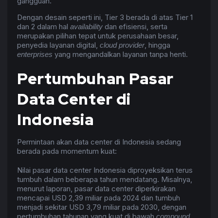
gangguan.
Dengan desain seperti ini, Tier 3 berada di atas Tier 1
dan 2 dalam hal
dan efisiensi, serta
availability
merupakan pilihan tepat untuk perusahaan besar,
penyedia layanan digital,
, hingga
cloud provider
yang mengandalkan layanan tanpa henti.
enterprises
Pertumbuhan Pasar
Data Center di
Indonesia
Permintaan akan data center di Indonesia sedang
berada pada momentum kuat:
Nilai pasar data center Indonesia diproyeksikan terus
tumbuh dalam beberapa tahun mendatang. Misalnya,
menurut laporan, pasar data center diperkirakan
mencapai USD 2,39 miliar pada 2024 dan tumbuh
menjadi sekitar USD 3,79 miliar pada 2030, dengan
pertumbuhan tahunan yang kuat di bawah
compound