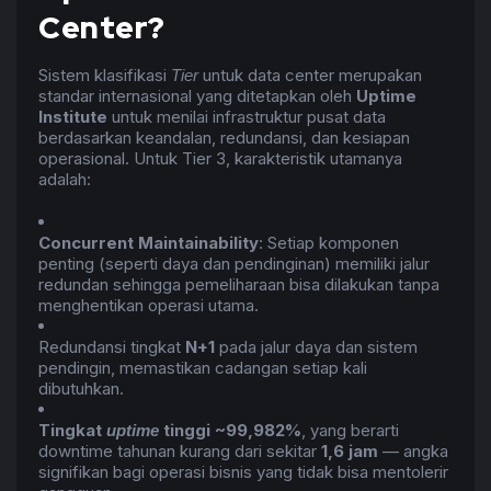
Center?
Sistem klasifikasi
untuk data center merupakan
Tier
standar internasional yang ditetapkan oleh
Uptime
Institute
untuk menilai infrastruktur pusat data
berdasarkan keandalan, redundansi, dan kesiapan
operasional. Untuk Tier 3, karakteristik utamanya
adalah:
Concurrent Maintainability
: Setiap komponen
penting (seperti daya dan pendinginan) memiliki jalur
redundan sehingga pemeliharaan bisa dilakukan tanpa
menghentikan operasi utama.
Redundansi tingkat
N+1
pada jalur daya dan sistem
pendingin, memastikan cadangan setiap kali
dibutuhkan.
Tingkat
tinggi ~99,982%
, yang berarti
uptime
downtime tahunan kurang dari sekitar
1,6 jam
— angka
signifikan bagi operasi bisnis yang tidak bisa mentolerir